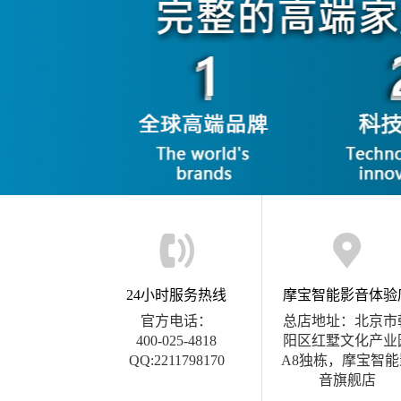
24小时服务热线
摩宝智能影音体验
官方电话：
总店地址：北京市
400-025-4818
阳区红墅文化产业
QQ:2211798170
A8独栋，摩宝智能
音旗舰店