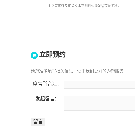
个影音传媒及相关技术评测机构颁发给荣誉奖项。
立即预约
请您准确填写相关信息，便于我们更好的为您服务
摩宝影音汇：
发起留言：