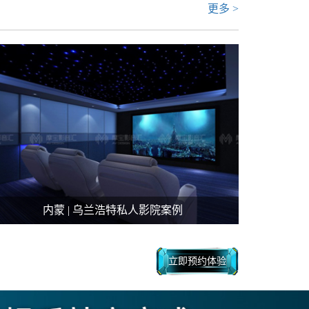
更多 >
内蒙 | 乌兰浩特私人影院案例
立即预约体验