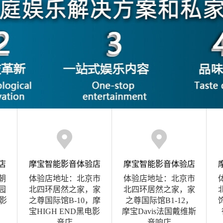
店
摩宝智能影音体验店
摩宝智能影音体验店
朝
体验店地址：北京市
体验店地址：北京市
园
北四环居然之家，家
北四环居然之家，家
影
之尊国际馆B-10，摩
之尊国际馆B1-12，
宝HIGH END黑电影
摩宝Davis法国戴维斯
音店
音响店