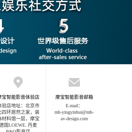
摩宝智能影音体验店
摩宝智能影音邮箱
体验店地址：北京市
E-mail：
北四环居然之家，装
mb-yingyinhui@mb-
饰材料馆一层，摩宝
av-design.com
德国LOEWE. 丹麦
B&O影音店