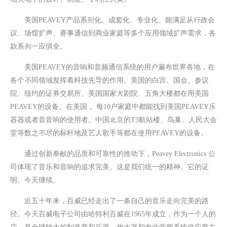
美国PEAVEY产品系列化、成套化、专业化、能满足从行政会
议、场馆扩声、赛事通信到商业家庭等多个应用领域扩声需求，各
款系列一应俱全。
美国PEAVEY的音响和音频通信系统的用户遍布世界各地，在
各个不同领域发挥着科技先导的作用。美国的白宫、国会、参议
院、纽约的证券交易所、美国国家大剧院、五角大楼都在用美国
PEAVEY的设备。在美国， 每10户家庭中都能找到美国PEAVEY乐
器器或者⾳音响的使用者。中国北京的T3航站楼、鸟巢、人民大会
堂等数之不尽的标杆地及艺人歌手等都在使用PEAVEY的设备。
通过创新奉献的品质和可靠性的推动下，Peavey Electronics 公
司体现了音乐和音响的追求完美。这是我们统一的精神。它的证
明。今天继续。
近五十年来，百威已经走出了一条自己的音乐走向完美的路
径。今天百威电子公司由哈特利百威在1965年成立，作为一个人的